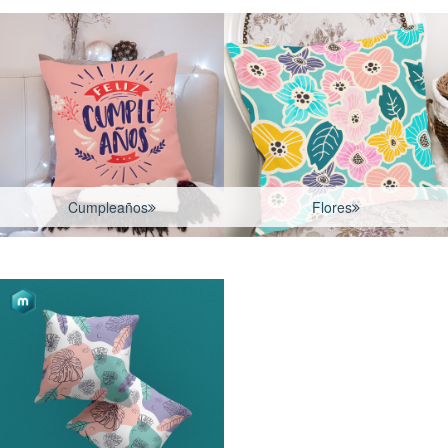
Cumpleaños
Flores