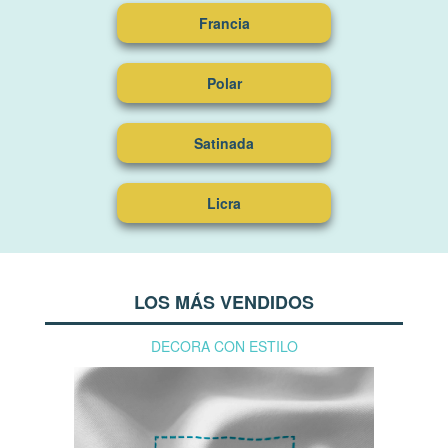
Francia
Polar
Satinada
Licra
LOS MÁS VENDIDOS
DECORA CON ESTILO