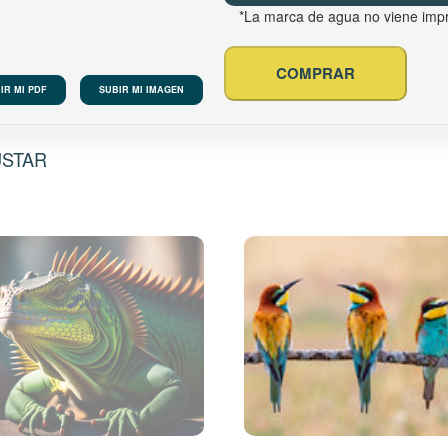
*La marca de agua no viene imp
COMPRAR
IR MI PDF
SUBIR MI IMAGEN
USTAR