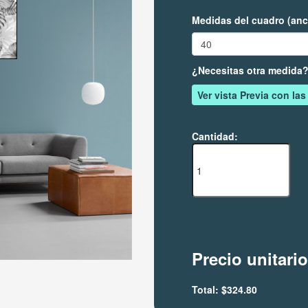
Medidas del cuadro (anc
¿Necesitas otra medida
Ver vista Previa con la
Cantidad:
Precio unitari
Total:
$324.80