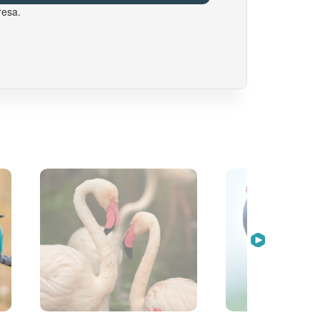
resa.